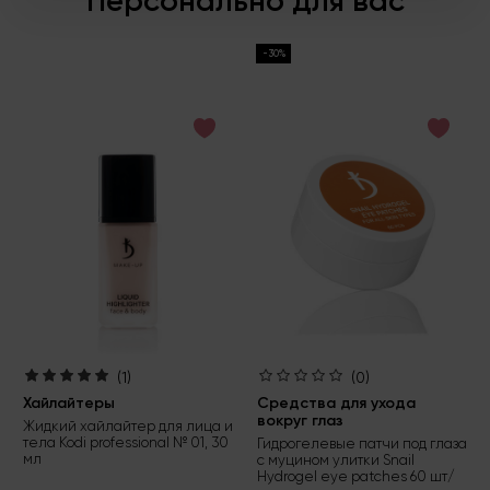
Персонально для вас
-30%
(1)
(0)
Хайлайтеры
Средства для ухода
вокруг глаз
Жидкий хайлайтер для лица и
тела Kodi professional № 01, 30
Гидрогелевые патчи под глаза
мл
с муцином улитки Snail
Hydrogel eye patches 60 шт/