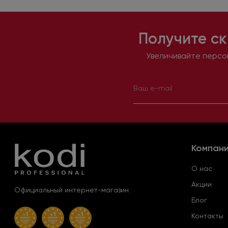
Получите ск
Увеличивайте персон
Компан
О нас
Акции
Официальный интернет-магазин
Блог
Контакты