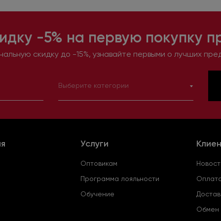
идку -5% на первую покупку п
альную скидку до -15%, узнавайте первыми о лучших пре
Выберите категории
ия
Услуги
Клие
Оптовикам
Новост
Программа лояльности
Оплата
Обучение
Достав
Обмен 