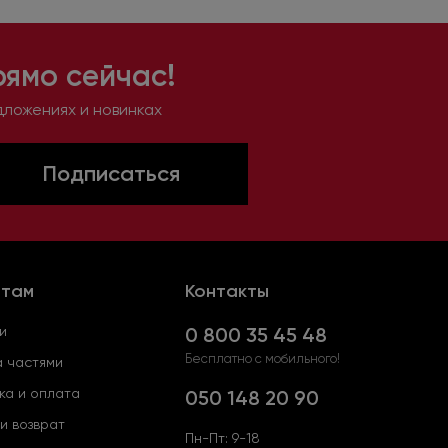
рямо сейчас!
дложениях и новинках
Подписаться
нтам
Контакты
и
0 800 35 45 48
Бесплатно с мобильного!
 частями
ка и оплата
050 148 20 90
и возврат
Пн-Пт: 9-18