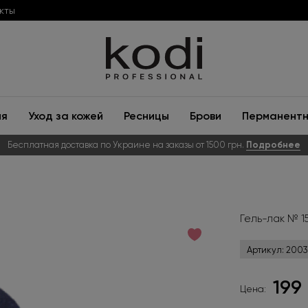
кты
ия
Уход за кожей
Ресницы
Брови
Перманентн
Бесплатная доставка по Украине на заказы от 1500 грн.
Подробнее
Гель-лак № 15
Артикул:
2003
199
Цена: