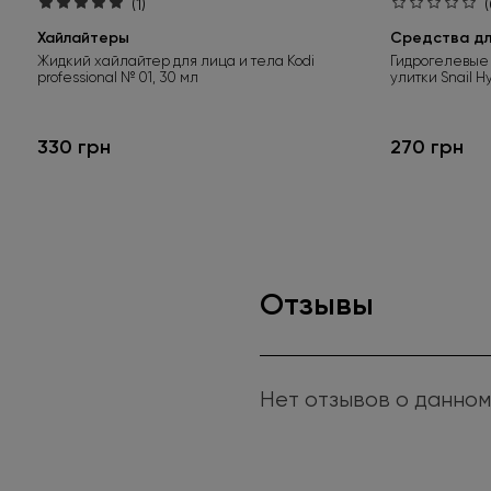
(1)
(
Хайлайтеры
Средства для
Жидкий хайлайтер для лица и тела Kodi
Гидрогелевые 
professional № 01, 30 мл
улитки Snail H
330 грн
270 грн
Отзывы
Нет отзывов о данном