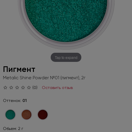
Tap to expand
Пигмент
Metalic Shine Powder №01 (пигмент), 2г
(0)
Оставить отзыв
Оттенок:
01
Обьем: 2 г