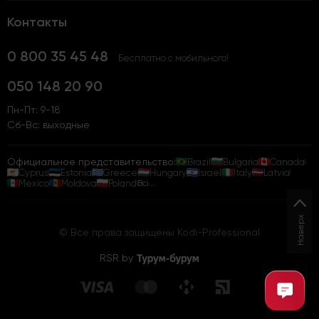
Контакты
0 800 35 45 48
Бесплатно с мобильного!
050 148 20 90
Пн-Пт: 9-18
Сб-Вс: выходные
Официальное представительство:
Brazil
Bulgaria
Canada
Cyprus
Estonia
Greece
Hungary
Israel
Italy
Latvia
Mexico
Moldova
Poland
Всі...
Наверх
© Все права защищены Kodi-Professional
RSR by