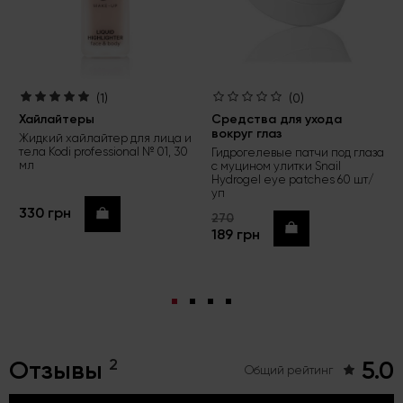
(1)
(0)
Хайлайтеры
Средства для ухода
вокруг глаз
Жидкий хайлайтер для лица и
тела Kodi professional № 01, 30
Гидрогелевые патчи под глаза
мл
с муцином улитки Snail
Hydrogel eye patches 60 шт/
уп
330 грн
Купить
270
Купить
189 грн
2
Отзывы
5.0
Общий рейтинг