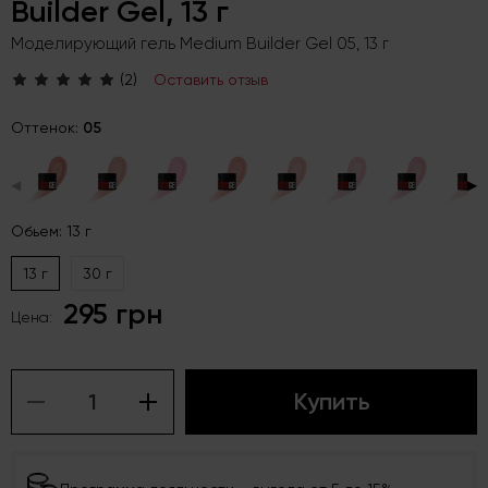
Builder Gel, 13 г
Моделирующий гель Medium Builder Gel 05, 13 г
(2)
Оставить отзыв
Оттенок:
05
◀
▶
Обьем: 13 г
13 г
30 г
295 грн
Цена:
Купить