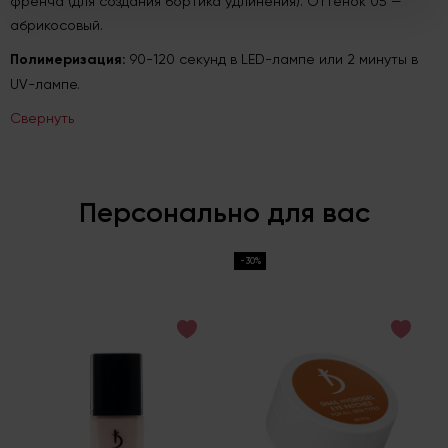
френча (для создания бортика удлинения). Оттенок 05 —
абрикосовый.
Полимеризация:
90-120 секунд в LED-лампе или 2 минуты в
UV-лампе.
Свернуть
Персонально для вас
-30%