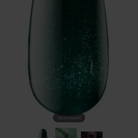
Tap to expand