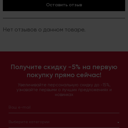
Оставить отзыв
Нет отзывов о данном товаре.
Получите скидку -5% на первую
покупку прямо сейчас!
Увеличивайте персональную скидку до -15%,
узнавайте первыми о лучших предложениях и
новинках
Выберите категории