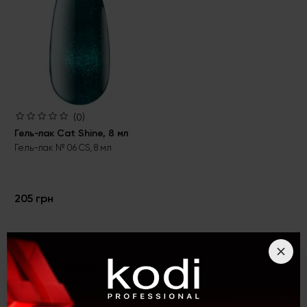
(0)
Гель-лак Cat Shine, 8 мл
Гель-лак № 06 CS, 8 мл
205 грн
Характеристики
Гель-лак № 04 CS, 8 мл