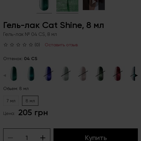
Гель-лак Cat Shine, 8 мл
Гель-лак № 04 CS, 8 мл
(0)
Оставить отзыв
Оттенок:
04 CS
◀
▶
Обьем: 8 мл
7 мл
8 мл
205 грн
Цена:
Купить