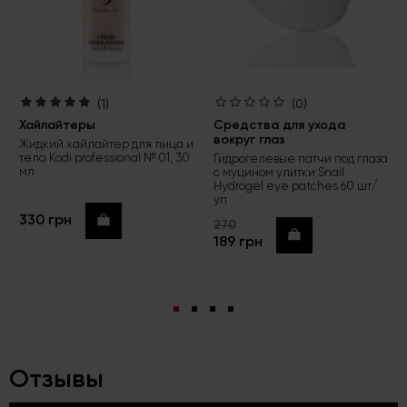
(1)
(0)
Хайлайтеры
Средства для ухода
вокруг глаз
Жидкий хайлайтер для лица и
тела Kodi professional № 01, 30
Гидрогелевые патчи под глаза
мл
с муцином улитки Snail
Hydrogel eye patches 60 шт/
уп
330 грн
Купить
270
Купить
189 грн
Отзывы