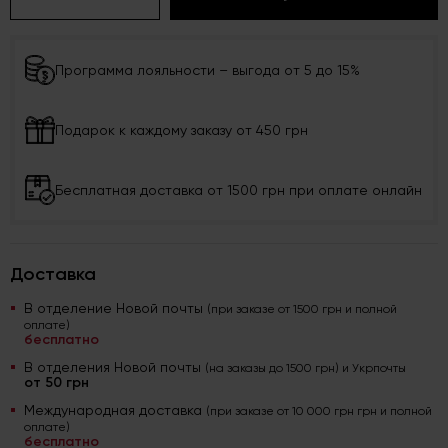
Программа лояльности – выгода от 5 до 15%
Подарок к каждому заказу от 450 грн
Бесплатная доставка от 1500 грн при оплате онлайн
Доставка
В отделение Новой почты
(при заказе от 1500 грн и полной
оплате)
бесплатно
В отделения Новой почты
(на заказы до 1500 грн) и Укрпочты
от 50 грн
Международная доставка
(при заказе от 10 000 грн грн и полной
оплате)
бесплатно