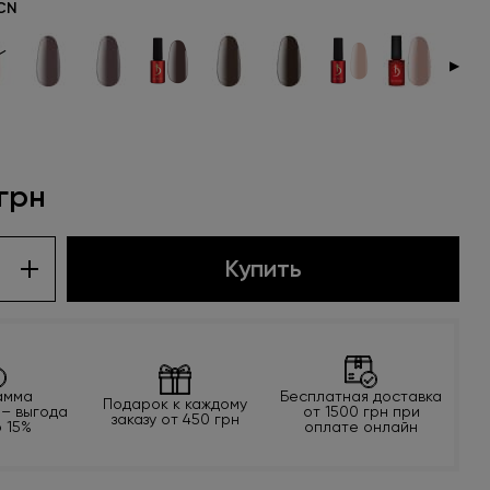
CN
▶
 грн
Купить
амма
Бесплатная доставка
Подарок к каждому
 – выгода
от 1500 грн при
заказу от 450 грн
о 15%
оплате онлайн