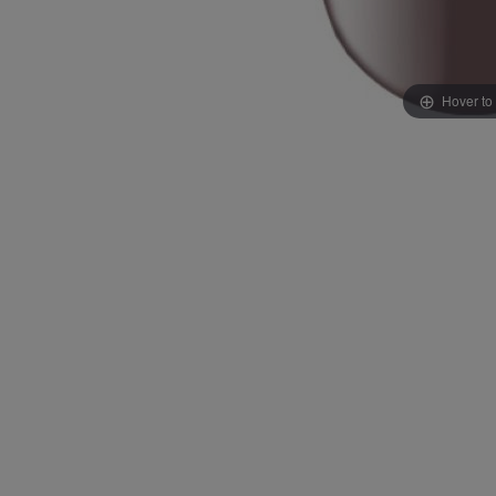
Hover to