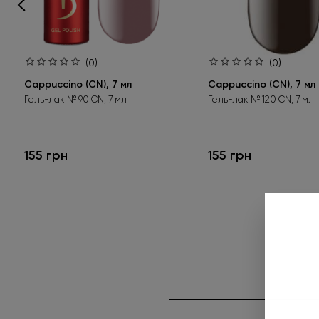
(0)
(0)
Cappuccino (CN), 7 мл
Cappuccino (CN), 7 мл
Гель-лак № 90 CN, 7 мл
Гель-лак № 120 CN, 7 мл
155 грн
155 грн