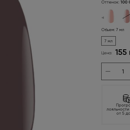
Оттенок:
100 
◀
Обьем: 7 мл
7 мл
155
Цена:
Прогр
лояльности
от 5 д