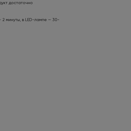
дукт достаточно
 2 минуты, в LED-лампе — 30-