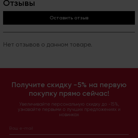
Отзывы
Оставить отзыв
Нет отзывов о данном товаре.
Получите скидку -5% на первую
покупку прямо сейчас!
Увеличивайте персональную скидку до -15%,
узнавайте первыми о лучших предложениях и
новинках