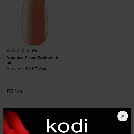
(0)
Гель-лак Ethno Fashion, 8
мл
Гель-лак № 01 EF, 8 мл
175 грн
Характеристики
Гель-лак № 05 EF, 8 мл