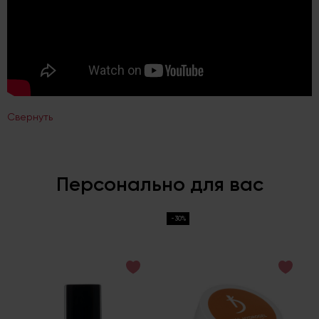
Свернуть
Персонально для вас
-30%