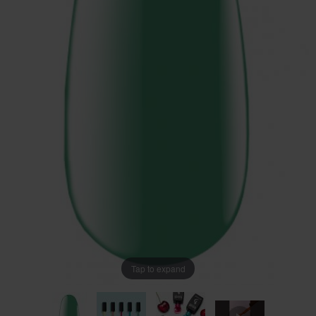
Tap to expand