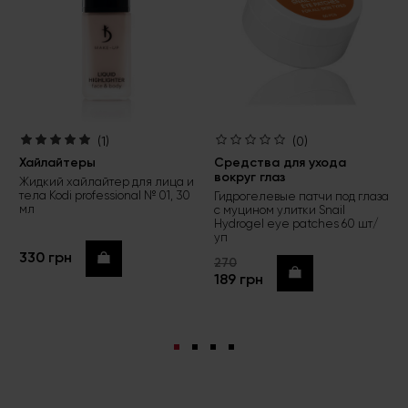
(1)
(0)
Хайлайтеры
Средства для ухода
вокруг глаз
Жидкий хайлайтер для лица и
тела Kodi professional № 01, 30
Гидрогелевые патчи под глаза
мл
с муцином улитки Snail
Hydrogel eye patches 60 шт/
уп
330 грн
Купить
270
Купить
189 грн