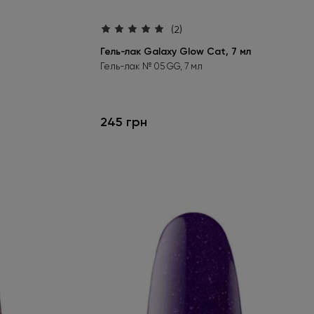
(2)
Гель-лак Galaxy Glow Cat, 7 мл
Гель-лак № 05 GG, 7 мл
245 грн