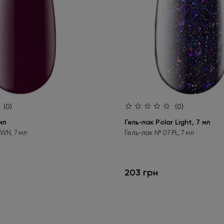
(0)
(0)
мл
Гель-лак Polar Light, 7 мл
 WN, 7 мл
Гель-лак № 07 PL, 7 мл
203 грн