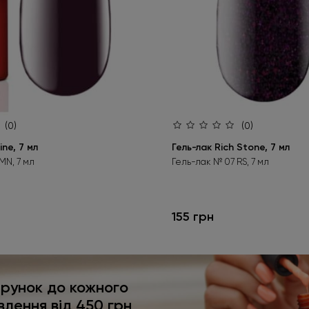
(0)
(0)
ine, 7 мл
Гель-лак Rich Stone, 7 мл
MN, 7 мл
Гель-лак № 07 RS, 7 мл
155 грн
рунок до кожного
влення від 450 грн