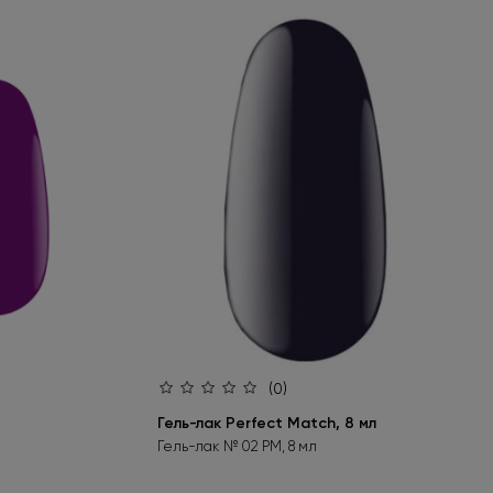
(0)
Гель-лак Perfect Match, 8 мл
Гель-лак № 02 PM, 8 мл