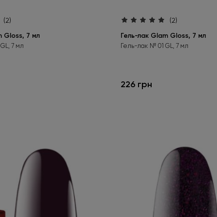
(2)
(2)
 Gloss, 7 мл
Гель-лак Glam Gloss, 7 мл
GL, 7 мл
Гель-лак № 01 GL, 7 мл
226 грн