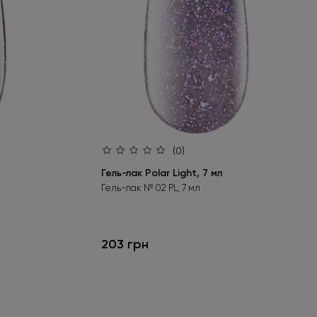
(0)
Гель-лак Polar Light, 7 мл
Гель-лак № 02 PL, 7 мл
203 грн