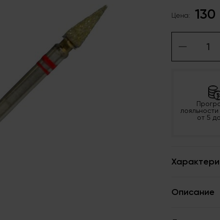
130
Цена:
Прогр
лояльности
от 5 д
Характери
Описание