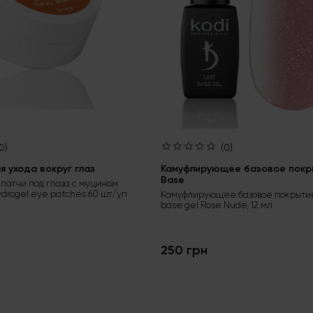
0)
(0)
 ухода вокруг глаз
Камуфлирующее базовое покры
Base
патчи под глаза с муцином
ydrogel eye patches 60 шт/уп
Камуфлирующее базовое покрытие
base gel Rose Nude, 12 мл
250 грн