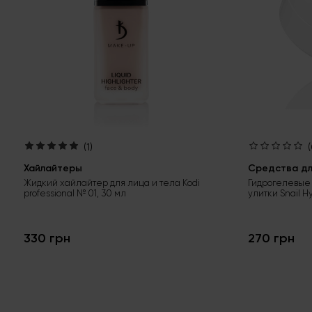
(1)
(
Хайлайтеры
Средства для
Жидкий хайлайтер для лица и тела Kodi
Гидрогелевые 
professional № 01, 30 мл
улитки Snail H
330 грн
270 грн