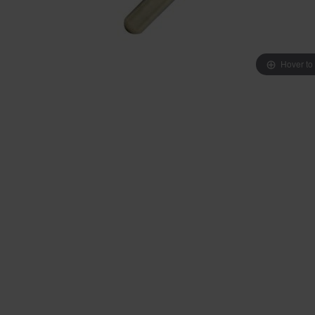
Hover to