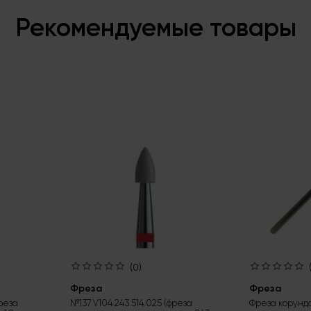
Рекомендуемые товары
(0)
Фреза
Фреза
фреза
№137 V104.243.514.025 (фреза
Фреза корунд