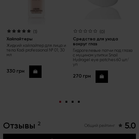
(1)
(0)
Хайлайтеры
Средства для ухода
вокруг глаз
Жидкий хайлайтер для лица и
тела Kodi professional № 01, 30
Гидрогелевые патчи под глаза
мл
с муцином улитки Snail
Hydrogel eye patches 60 шт/
уп
330 грн
Купить
270 грн
Купить
2
Отзывы
5.0
Общий рейтинг