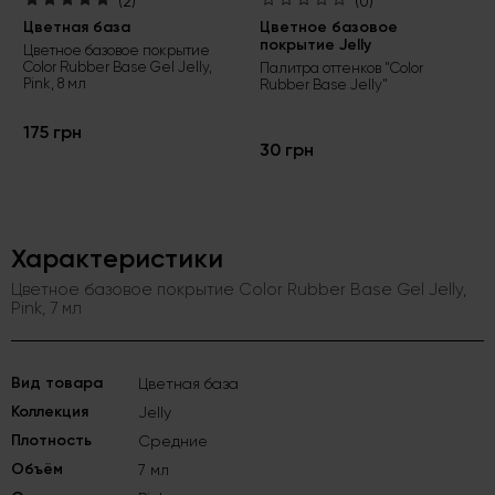
(2)
(0)
Цветная база
Цветное базовое
покрытие Jelly
Цветное базовое покрытие
Color Rubber Base Gel Jelly,
Палитра оттенков "Color
Pink, 8 мл
Rubber Base Jelly"
175 грн
30 грн
Характеристики
Цветное базовое покрытие Color Rubber Base Gel Jelly,
Pink, 7 мл
Вид товара
Цветная база
Коллекция
Jelly
Плотность
Средние
Объём
7 мл