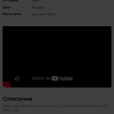
Оттенок
Pink
Цвет
Розовый
Категория
Цветная база
Описание
Цветное базовое покрытие Color Rubber Base Gel Jelly,
Pink, 7 мл