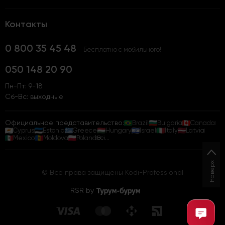
Контакты
0 800 35 45 48
Бесплатно с мобильного!
050 148 20 90
Пн-Пт: 9-18
Сб-Вс: выходные
Официальное представительство:
Brazil
Bulgaria
Canada
Cyprus
Estonia
Greece
Hungary
Israel
Italy
Latvia
Mexico
Moldova
Poland
Всі...
Наверх
© Все права защищены Kodi-Professional
RSR by