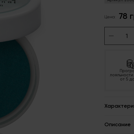
78 
Цена:
Прогр
лояльности
от 5 д
Характери
Описание