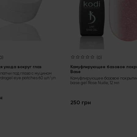
0)
(0)
 ухода вокруг глаз
Камуфлирующее базовое покры
Base
патчи под глаза с муцином
ydrogel eye patches 60 шт/уп
Камуфлирующее базовое покрытие
base gel Rose Nude, 12 мл
н
250 грн