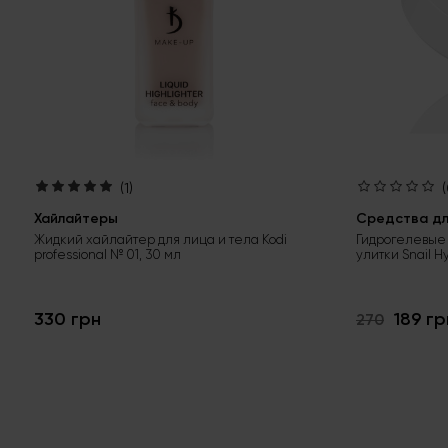
(1)
(
Хайлайтеры
Средства для
Жидкий хайлайтер для лица и тела Kodi
Гидрогелевые 
professional № 01, 30 мл
улитки Snail H
330 грн
189 гр
270