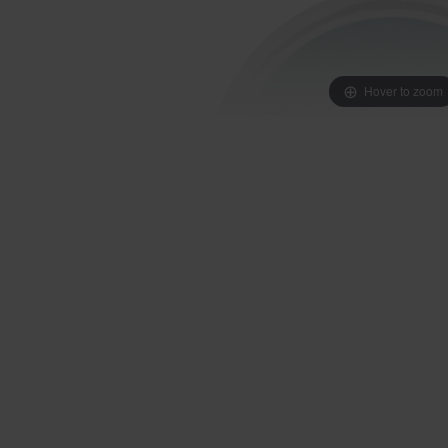
Hover to zoom