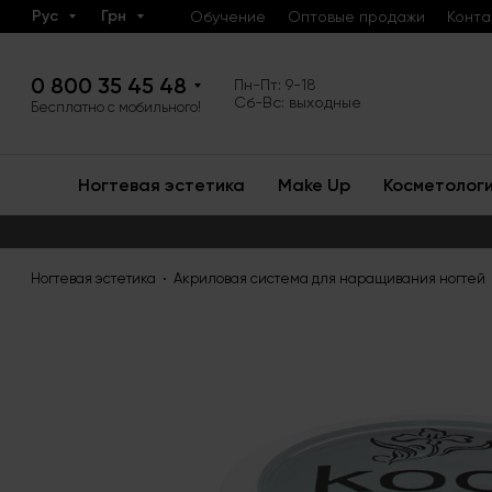
Рус
Грн
Обучение
Оптовые продажи
Конта
0 800 35 45 48
Пн-Пт: 9-18
Сб-Вс: выходные
Бесплатно с мобильного!
Ногтевая эстетика
Make Up
Косметолог
Ногтевая эстетика
Акриловая система для наращивания ногтей