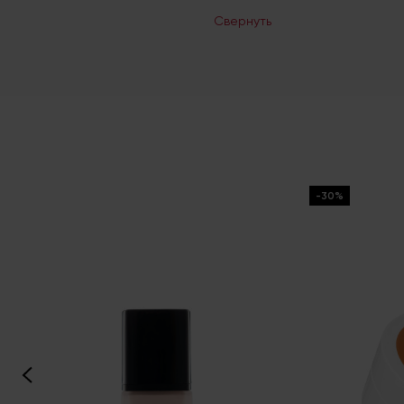
Свернуть
-30%