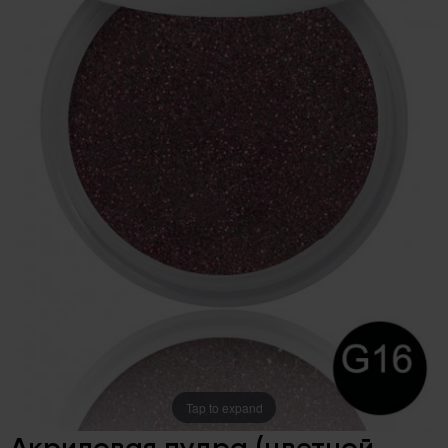
Tap to expand
Акриловая пудра (цветной