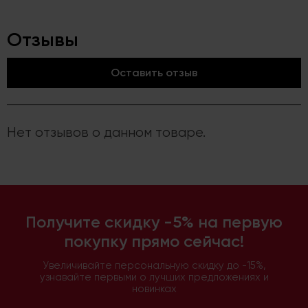
Отзывы
Оставить отзыв
Нет отзывов о данном товаре.
Получите скидку -5% на первую
покупку прямо сейчас!
Увеличивайте персональную скидку до -15%,
узнавайте первыми о лучших предложениях и
новинках