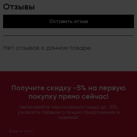
Отзывы
Оставить отзыв
Нет отзывов о данном товаре.
Получите скидку -5% на первую
покупку прямо сейчас!
Увеличивайте персональную скидку до -15%,
узнавайте первыми о лучших предложениях и
новинках