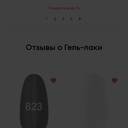
Показать ещё 15
1
2
3
4
>
Отзывы о Гель-лаки