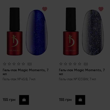
по возрастанию цены
по убыванию цены
по новинкам
(0)
(0)
Гель-лак Magic Moments, 7
Гель-лак Magic Moments, 7
мл
мл
Гель-лак № 45 B, 7 мл
Гель-лак № 103 BW, 7 мл
155 грн
155 грн
Купить
Купить