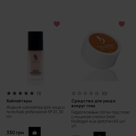
(1)
(0)
Хайлайтеры
Средства для ухода
вокруг глаз
Жидкий хайлайтер для лица и
тела Kodi professional № 01, 30
Гидрогелевые патчи под глаза
мл
с муцином улитки Snail
Hydrogel eye patches 60 шт/
уп
330 грн
Купить