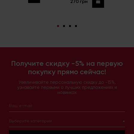
270 грн
Купить
Получите скидку -5% на первую
покупку прямо сейчас!
Увеличивайте персональную скидку до -15%,
узнавайте первыми о лучших предложениях и
новинках
Выберите категории