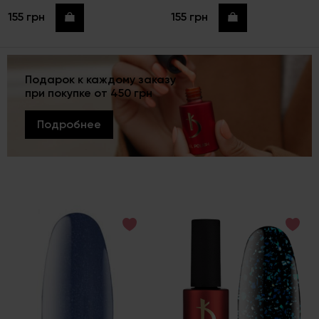
155 грн
155 грн
Купить
Купить
Подарок к каждому заказу
при покупке от 450 грн
Подробнее