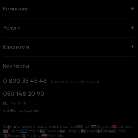
Компания
Услуги
Клиентам
Контакты
0 800 35 45 48
Бесплатно с мобильного!
050 148 20 90
Пн-Пт: 9-18
Сб-Вс: выходные
Официальное представительство:
Brazil
Bulgaria
Canada
Cyprus
Estonia
Greece
Hungary
Israel
Italy
Latvia
Mexico
Moldova
Poland
Всі...