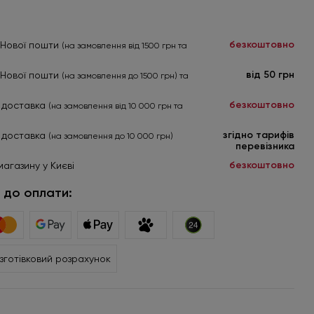
безкоштовно
я Нової пошти
(на замовлення від 1500 грн та
від 50 грн
я Нової пошти
(на замовлення до 1500 грн) та
безкоштовно
 доставка
(на замовлення від 10 000 грн та
згідно тарифів
 доставка
(на замовлення до 10 000 грн)
перевізника
безкоштовно
магазину у Києві
 до оплати:
зготівковий розрахунок