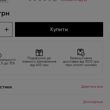
грн
Купити
Подарунок до
Безкоштовна
ояльності
кожного замовлення
доставка від 1500 грн
д 5 до 15%
від 450 грн
при оплаті онлайн
стики
Дивитись все
Докладніше