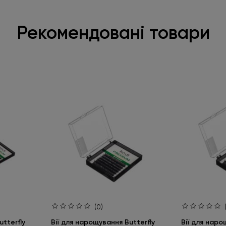
Рекомендовані товари
(0)
tterfly
Вії для нарощування Butterfly
Вії для наро