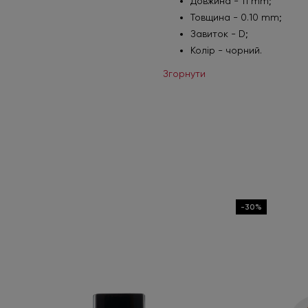
Довжина - 11 mm;
Товщина - 0.10 mm;
Завиток - D;
Колір - чорний.
Згорнути
-30%