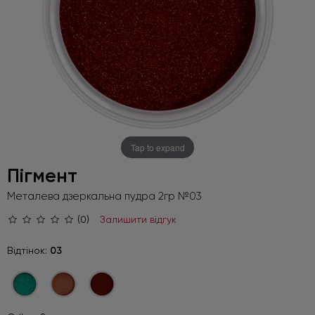
Tap to expand
Пігмент
Металева дзеркальна пудра 2гр №03
(0)
Залишити відгук
Відтінок:
03