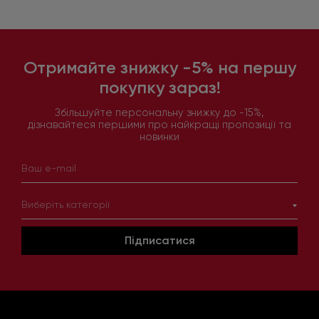
Отримайте знижку -5% на першу
покупку зараз!
Збільшуйте персональну знижку до -15%,
дізнавайтеся першими про найкращі пропозиції та
новинки
Виберіть категорії
Підписатися