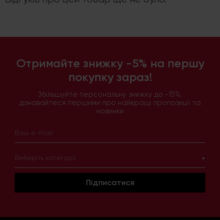
Отримайте знижку -5% на першу
покупку зараз!
Збільшуйте персональну знижку до -15%,
дізнавайтеся першими про найкращі пропозиції та
новинки
Виберіть категорії
Підписатися