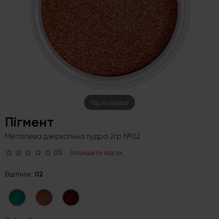
Tap to expand
Пігмент
Металева дзеркальна пудра 2гр №02
(0)
Залишити відгук
Відтінок:
02