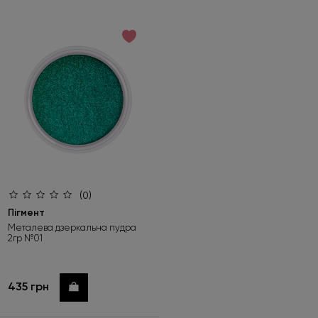
(0)
Пігмент
Металева дзеркальна пудра
2гр №01
435 грн
Купити