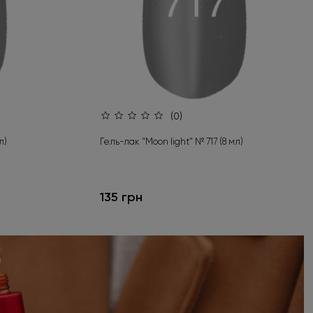
(0)
л)
Гель-лак "Moon light" № 717 (8 мл)
135 грн