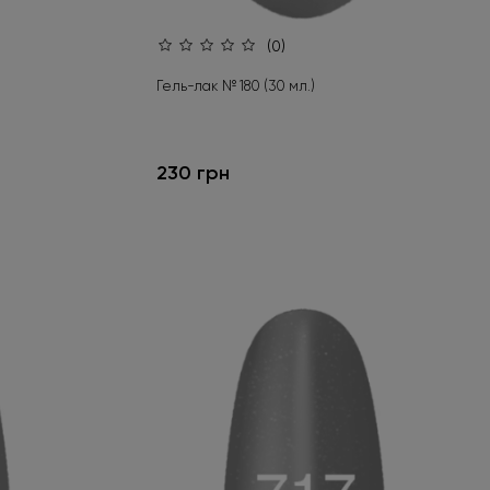
(0)
Гель-лак № 180 (30 мл.)
230 грн