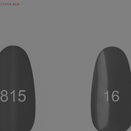
стити все