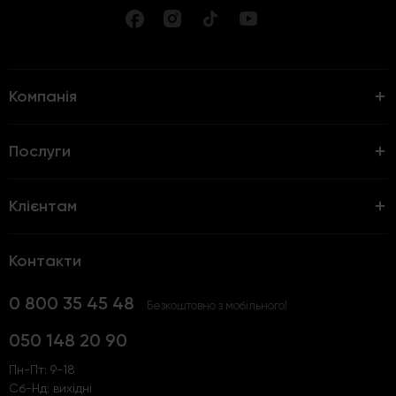
Компанія
Послуги
Клієнтам
Контакти
0 800 35 45 48
Безкоштовно з мобільного!
050 148 20 90
Пн-Пт: 9-18
Сб-Нд: вихідні