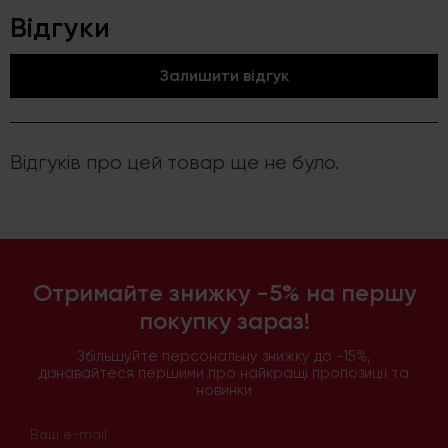
Відгуки
Залишити відгук
Відгуків про цей товар ще не було.
Отримайте знижку -5% на першу
покупку зараз!
Збільшуйте персональну знижку до -15%,
дізнавайтеся першими про найкращі пропозиції та
новинки