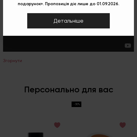
подарунок». Пропозиція діє лише до 01.09.2026.
Детальніше
Згорнути
Персонально для вас
-30%