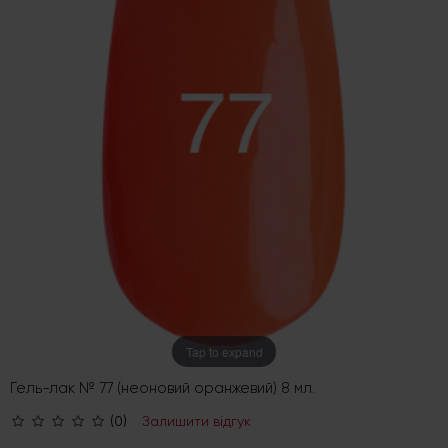
Tap to expand
Гель-лак № 77 (неоновий оранжевий) 8 мл.
(0)
Залишити відгук