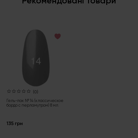
Рекомендовані товари
(0)
Гель-лак № 14 (классическое
бордо с перламутром) 8 мл.
135 грн