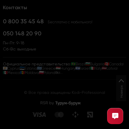
Контакты
0 800 35 45 48
Бесплатно с мобильного!
050 148 20 90
Пн-Пт: 9-18
Сб-Вс: выходные
Официальное представительство:
Brazil
Bulgaria
Canada
Cyprus
Estonia
Greece
Hungary
Israel
Italy
Latvia
Mexico
Moldova
Poland
Всі...
Наверх
© Все права защищены Kodi-Professional
RSR by