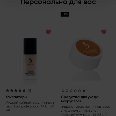
Персонально для вас
-30%
(1)
(0)
Хайлайтеры
Средства для ухода
вокруг глаз
Жидкий хайлайтер для лица и
тела Kodi professional № 01, 30
Гидрогелевые патчи под глаза
мл
с муцином улитки Snail
Hydrogel eye patches 60 шт/