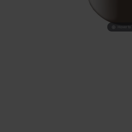
Hover to