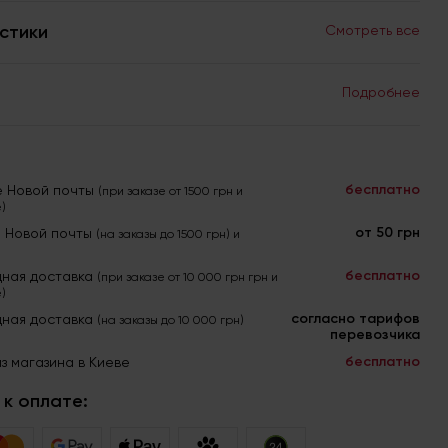
стики
Смотреть все
Подробнее
бесплатно
е Новой почты
(при заказе от 1500 грн и
)
от 50 грн
я Новой почты
(на заказы до 1500 грн) и
бесплатно
ная доставка
(при заказе от 10 000 грн грн и
)
согласно тарифов
ная доставка
(на заказы до 10 000 грн)
перевозчика
бесплатно
з магазина в Киеве
к оплате: