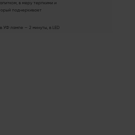
апитком, в меру терпкими и
оторый подчеркивает
 УФ лампе — 2 минуты, в LED