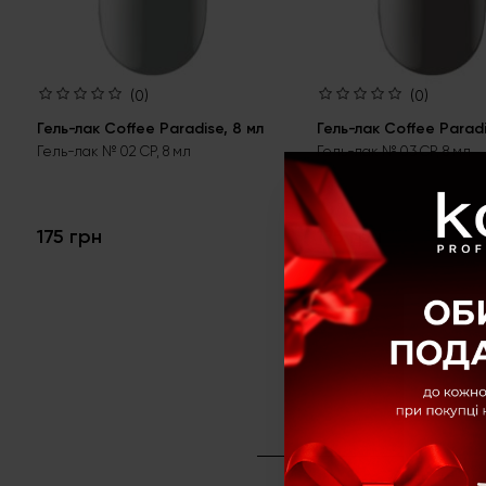
(0)
(0)
Гель-лак Coffee Paradise, 8 мл
Гель-лак Coffee Paradi
Гель-лак № 02 CP, 8 мл
Гель-лак № 03 CP, 8 мл
175 грн
175 грн