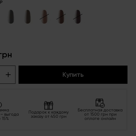
CP
 грн
Купить
амма
Бесплатная доставка
Подарок к каждому
 – выгода
от 1500 грн при
заказу от 450 грн
о 15%
оплате онлайн