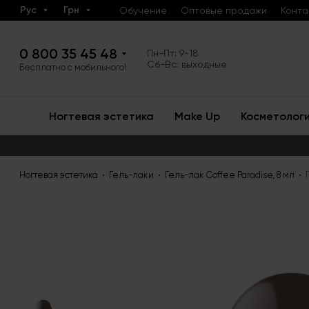
Рус
Грн
Обучение
Оптовые продажи
Конта
0 800 35 45 48
Пн-Пт: 9-18
Сб-Вс: выходные
Бесплатно с мобильного!
Ногтевая эстетика
Make Up
Косметолог
Ногтевая эстетика
Гель-лаки
Гель-лак Coffee Paradise, 8 мл