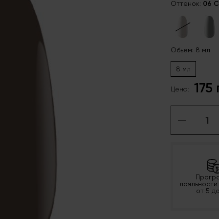
Оттенок:
06 
Обьем: 8 мл
8 мл
175
Цена:
Прогр
лояльности
от 5 д