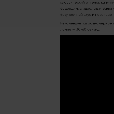
классический оттенок капучин
бодрящим, с идеальным балан
безупречный вкус и навеивает
Рекомендуется равномерное по
лампе — 30-60 секунд.