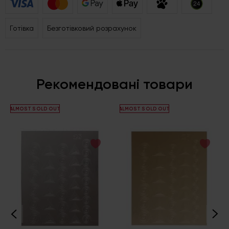
Готівка
Безготівковий розрахунок
Рекомендовані товари
ALMOST SOLD OUT
ALMOST SOLD OUT