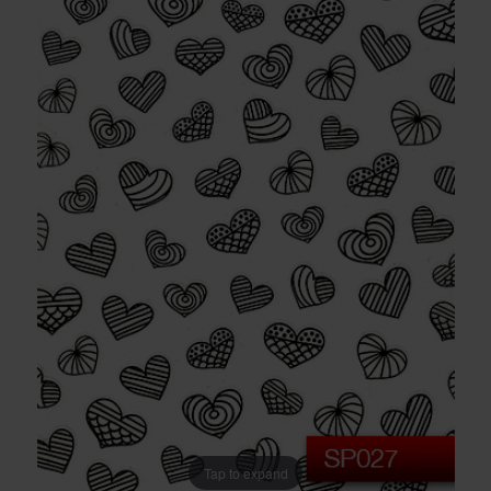
Tap to expand