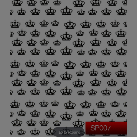
Tap to expand