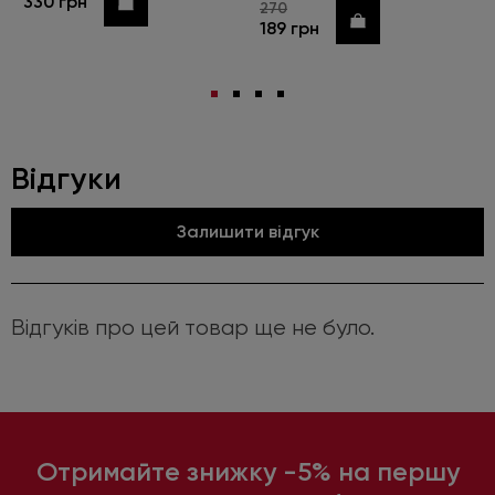
330 грн
Купити
270
Купити
189 грн
Відгуки
Залишити відгук
Відгуків про цей товар ще не було.
Отримайте знижку -5% на першу