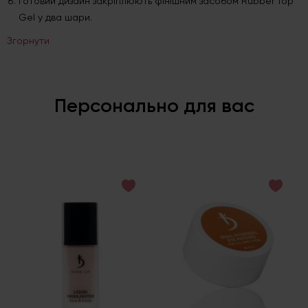
Готовий дизайн закріплюють фінішним засобом Rubber Top
Gel у два шари.
Згорнути
Персонально для вас