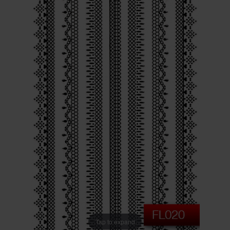
Tap to expand