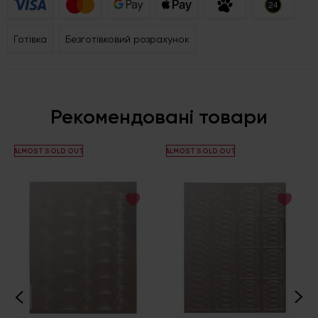
Готівка
Безготівковий розрахунок
Рекомендовані товари
ALMOST SOLD OUT
ALMOST SOLD OUT