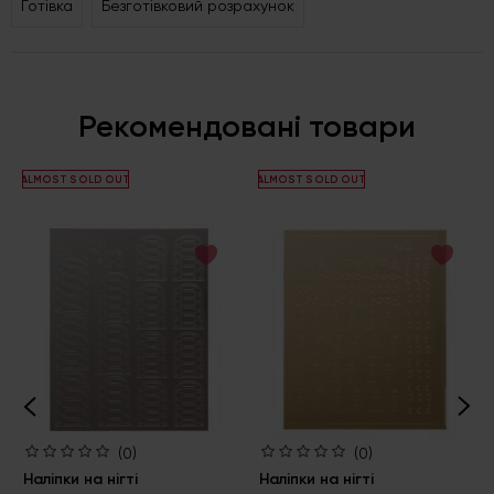
Готівка
Безготівковий розрахунок
Рекомендовані товари
ALMOST SOLD OUT
ALMOST SOLD OUT
(0)
(0)
Наліпки на нігті
Наліпки на нігті