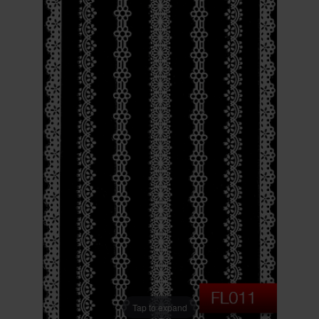
Tap to expand