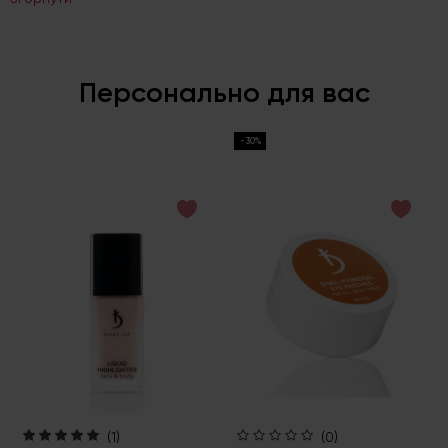
Персонально для вас
-30%
(1)
(0)