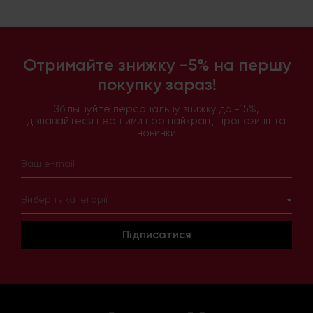
Отримайте знижку -5% на першу
покупку зараз!
Збільшуйте персональну знижку до -15%,
дізнавайтеся першими про найкращі пропозиції та
новинки
Виберіть категорії
Підписатися