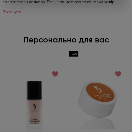
золотистого кольору. Гель-лак має баклажановий колір.
Згорнути
Робіть замовлення від 450 грн та
обирайте подарунок
Персонально для вас
Під час оформлення не забудьте натиснути «Обрати
подарунок». Пропозиція діє лише до 01.09.2026.
-30%
Детальніше