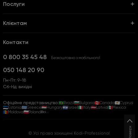
Послуги
Клієнтам
Контакти
0 800 35 45 48
Безкоштовно з мобільного!
050 148 20 90
Пн-Пт: 9-18
Сб-Нд: вихідні
Офіційне представництво:
Brazil
Bulgaria
Canada
Cyprus
Estonia
Greece
Hungary
Israel
Italy
Latvia
Mexico
Moldova
Poland
Всі...
Наверх
© Усі права захищені Kodi-Professional