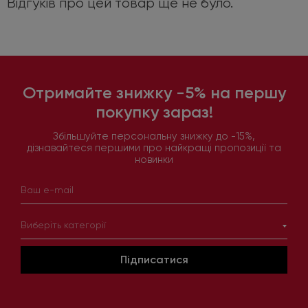
Відгуків про цей товар ще не було.
Отримайте знижку -5% на першу
покупку зараз!
Збільшуйте персональну знижку до -15%,
дізнавайтеся першими про найкращі пропозиції та
новинки
Виберіть категорії
Підписатися