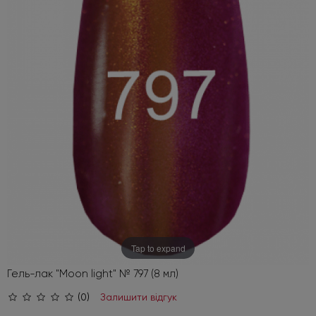
Tap to expand
Гель-лак "Moon light" № 797 (8 мл)
(0)
Залишити відгук