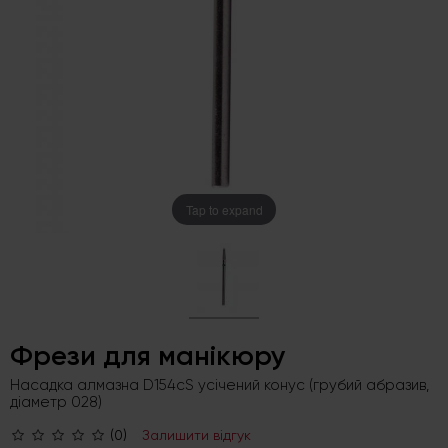
Tap to expand
Фрези для манікюру
Насадка алмазна D154cS усічений конус (грубий абразив,
діаметр 028)
(0)
Залишити відгук