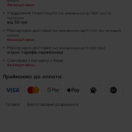
оплаті)
безкоштовно
У відділення Нової пошти
(на замовлення до 1500 грн) та
Укрпошти
від 50 грн
Міжнародна доставка
(на замовлення від 10 000 грн та повній
оплаті)
безкоштовно
Міжнародна доставка
(на замовлення до 10 000 грн)
згідно тарифів перевізника
Самовивіз з магазину у Києві
безкоштовно
Приймаємо до оплати:
Готівка
Безготівковий розрахунок