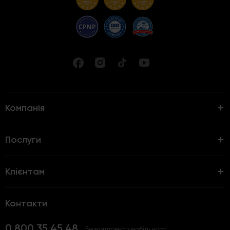
Компанія
Послуги
Клієнтам
Контакти
0 800 35 45 48
Безкоштовно з мобільного!