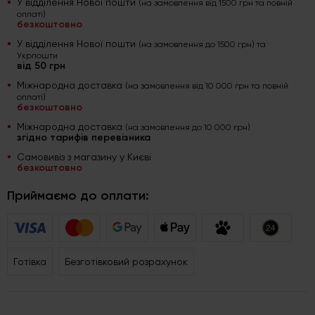
У відділення Нової пошти
(на замовлення від 1500 грн та повній
оплаті)
безкоштовно
У відділення Нової пошти
(на замовлення до 1500 грн) та
Укрпошти
від 50 грн
Міжнародна доставка
(на замовлення від 10 000 грн та повній
оплаті)
безкоштовно
Міжнародна доставка
(на замовлення до 10 000 грн)
згідно тарифів перевізника
Самовивіз з магазину у Києві
безкоштовно
Приймаємо до оплати:
Готівка
Безготівковий розрахунок