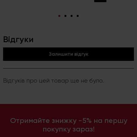
Відгуки
Залишити відгук
Відгуків про цей товар ще не було.
Отримайте знижку -5% на першу
покупку зараз!