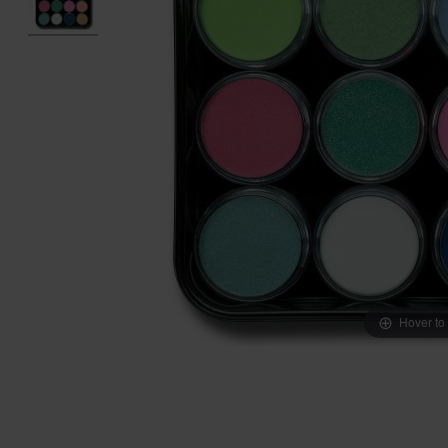
Hover to