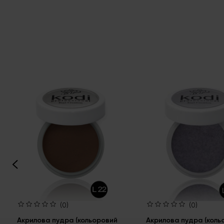
(0)
(0)
Акрилова пудра (кольоровий
Акрилова пудра (коль