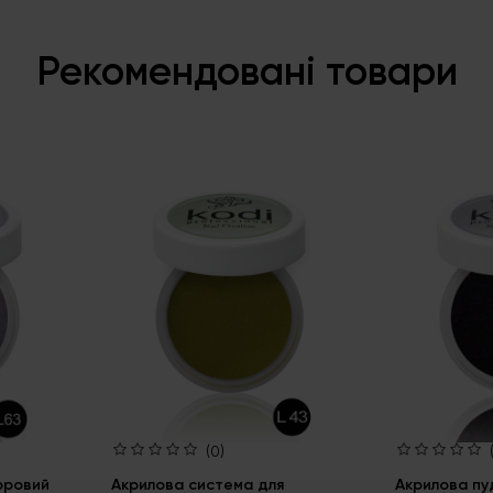
Рекомендовані товари
(0)
оровий
Акрилова система для
Акрилова пу