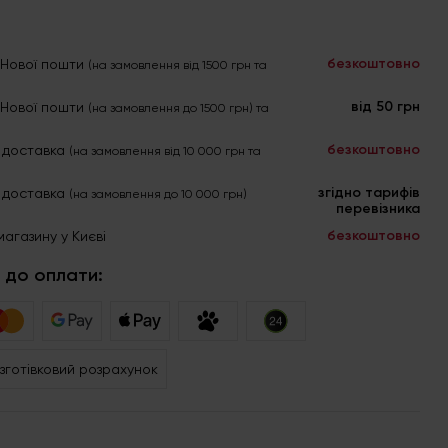
безкоштовно
я Нової пошти
(на замовлення від 1500 грн та
від 50 грн
я Нової пошти
(на замовлення до 1500 грн) та
безкоштовно
 доставка
(на замовлення від 10 000 грн та
згідно тарифів
 доставка
(на замовлення до 10 000 грн)
перевізника
безкоштовно
магазину у Києві
 до оплати:
зготівковий розрахунок