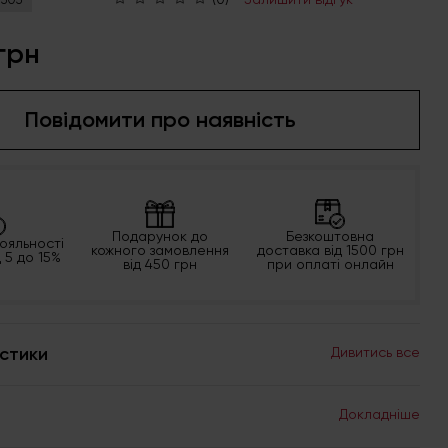
грн
Повідомити про наявність
Подарунок до
Безкоштовна
ояльності
кожного замовлення
доставка від 1500 грн
д 5 до 15%
від 450 грн
при оплаті онлайн
стики
Дивитись все
Докладніше