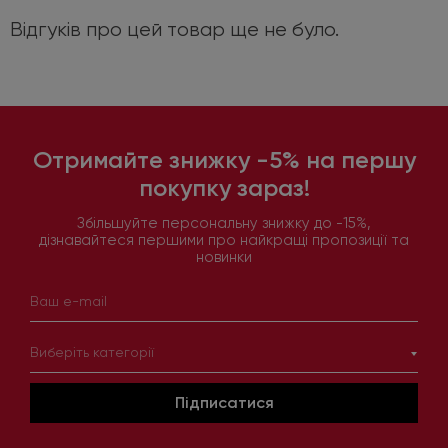
Відгуків про цей товар ще не було.
Отримайте знижку -5% на першу
покупку зараз!
Збільшуйте персональну знижку до -15%,
дізнавайтеся першими про найкращі пропозиції та
новинки
Виберіть категорії
Підписатися