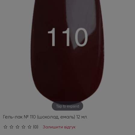
Tap to expand
Гель-лак № 110 (шоколад, емаль) 12 мл.
(0)
Залишити відгук