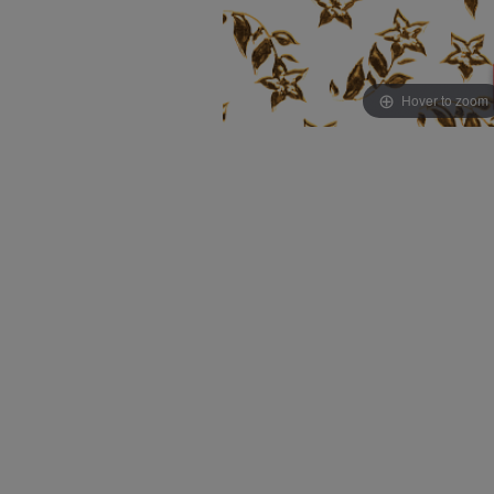
Hover to zoom