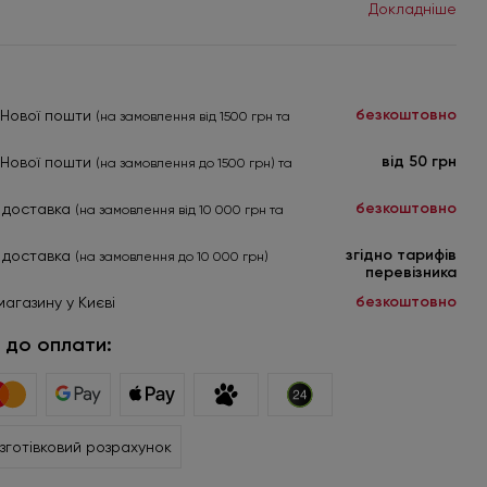
Докладніше
безкоштовно
я Нової пошти
(на замовлення від 1500 грн та
від 50 грн
я Нової пошти
(на замовлення до 1500 грн) та
безкоштовно
 доставка
(на замовлення від 10 000 грн та
згідно тарифів
 доставка
(на замовлення до 10 000 грн)
перевізника
безкоштовно
магазину у Києві
 до оплати:
зготівковий розрахунок