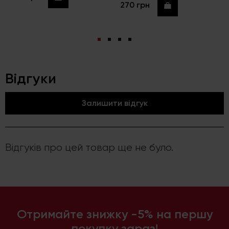
270 грн
Купити
Відгуки
Залишити відгук
Відгуків про цей товар ще не було.
Отримайте знижку -5% на першу
покупку зараз!