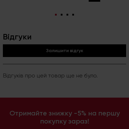
Відгуки
Залишити відгук
Відгуків про цей товар ще не було.
Отримайте знижку -5% на першу
покупку зараз!