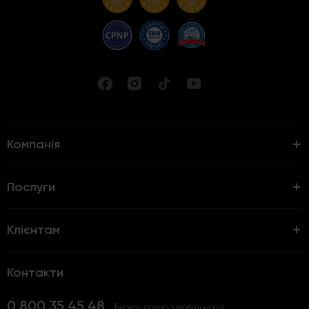
Компанія
Послуги
Клієнтам
Контакти
0 800 35 45 48
Безкоштовно з мобільного!