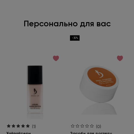
Персонально для вас
-30%
(1)
(0)
Хайлайтери
Засоби для догляду