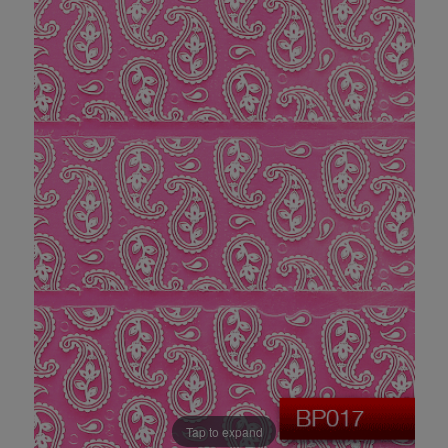
Tap to expand