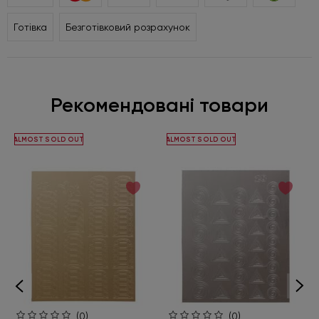
Готівка
Безготівковий розрахунок
Рекомендовані товари
ALMOST SOLD OUT
ALMOST SOLD OUT
(0)
(0)