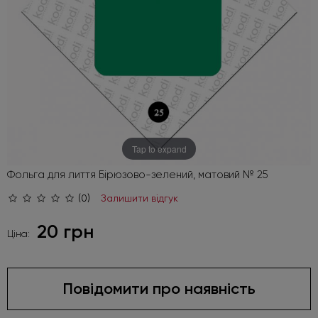
Tap to expand
Фольга для лиття Бірюзово-зелений, матовий № 25
(0)
Залишити відгук
20 грн
Ціна:
Повідомити про наявність