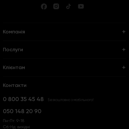
Компанія
Послуги
Клієнтам
Контакти
0 800 35 45 48
Безкоштовно з мобільного!
050 148 20 90
Пн-Пт: 9-18
Сб-Нд: вихідні