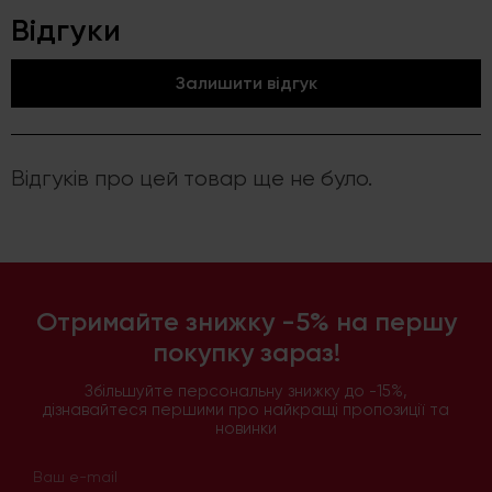
Відгуки
Залишити відгук
Відгуків про цей товар ще не було.
Отримайте знижку -5% на першу
покупку зараз!
Збільшуйте персональну знижку до -15%,
дізнавайтеся першими про найкращі пропозиції та
новинки