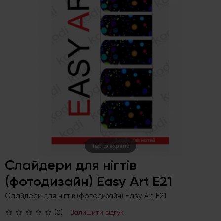
Tap to expand
Слайдери для нігтів
(фотодизайн) Easy Art E21
Слайдери для нігтів (фотодизайн) Easy Art E21
(0)
Залишити відгук