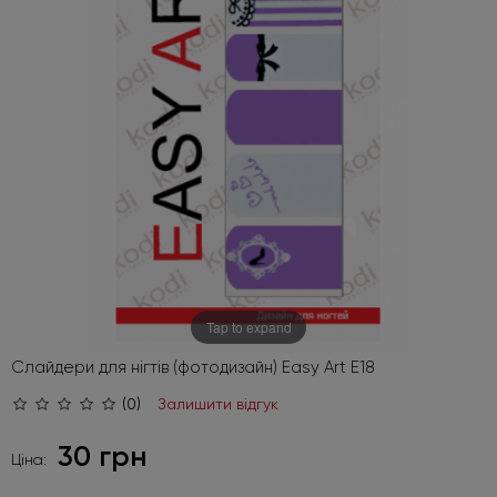
Tap to expand
Слайдери для нігтів (фотодизайн) Easy Art E18
(0)
Залишити відгук
30 грн
Ціна: