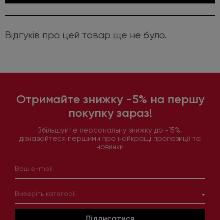
Відгуків про цей товар ще не було.
Отримайте знижку -5% на першу
покупку зараз!
Збільшуйте персональну знижку до -15%,
дізнавайтеся першими про найкращі пропозиції та
новинки
Виберіть категорії
Підписатися