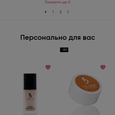
Показати ще 0
<
1
2
3
Персонально для вас
-30%