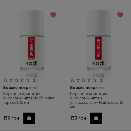
(0)
(0)
Верхнє покриття
Верхнє покриття
Верхнє покриття для
Верхнє покриття для
акрилових нігтів UV Shinning
акрилових нігтів з
Top coat, 15 мл
ультрафіолетом Nail Sealer, 15
мл
139 грн
133 грн
Купити
Купити