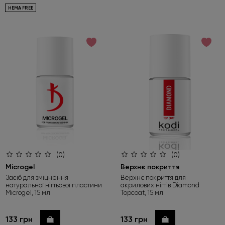
HEMA FREE
(0)
(0)
Microgel
Верхнє покриття
Засіб для зміцнення
Верхнє покриття для
натуральної нігтьової пластини
акрилових нігтів Diamond
Microgel, 15 мл
Topcoat, 15 мл
133 грн
133 грн
Купити
Купити