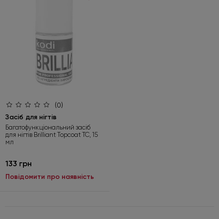
(0)
Засіб для нігтів
Багатофункціональний засіб
для нігтів Brilliant Topcoat TC, 15
мл
133 грн
Повідомити про наявність