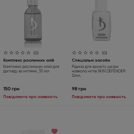
Під час оформлення не забудьте натиснути «Обрати
подарунок». Пропозиція діє лише до 01.09.2026.
Детальніше
(0)
(0)
Комплекс рослинних олій
Спеціальні засоби
Комплекс рослинних олій для
Рідина для захисту шкіри
догляду за нігтями, 30 мл
навколо нігтів SKIN DEFENDER
12мл,
150 грн
98 грн
Повідомити про наявність
Повідомити про наявність