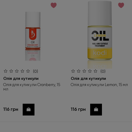
за зростанням ціни
за спаданням ціни
за новинками
(0)
(0)
Олія для кутикули
Олія для кутикули
Олія для кутикули Cranberry, 15
Олія для кутикули Lemon, 15 мл
мл
116 грн
116 грн
Купити
Купити