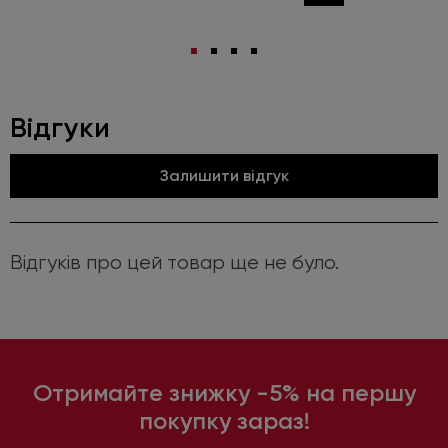
Відгуки
Залишити відгук
Відгуків про цей товар ще не було.
Отримайте знижку -5% на першу
покупку зараз!