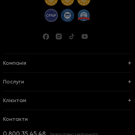
Компанія
Послуги
Клієнтам
Контакти
0 800 35 45 48
Безкоштовно з мобільного!