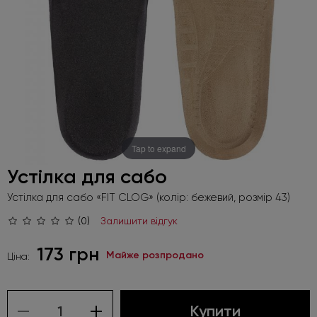
Tap to expand
Устілка для сабо
Устілка для сабо «FIT CLOG» (колір: бежевий, розмір 43)
(0)
Залишити відгук
173 грн
Майже розпродано
Ціна:
Купити