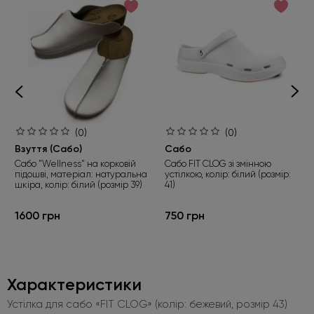
(0)
(0)
Взуття (Сабо)
Сабо
Сабо "Wellness" на корковій
Сабо FIT CLOG зі змінною
підошві, матеріал: натуральна
устілкою, колір: білий (розмір:
шкіра, колір: білий (розмір 39)
41)
1600 грн
750 грн
Характеристики
Устілка для сабо «FIT CLOG» (колір: бежевий, розмір 43)