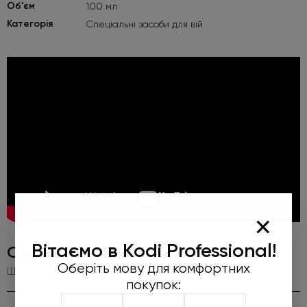
Об'єм
100 мл
Категорія
Спеціальні засоби для вій
×
Вітаємо в Kodi Professional!
Опис
Оберіть мову для комфортних
Шампунь для очищення вій та брів, 100 мл
покупок: