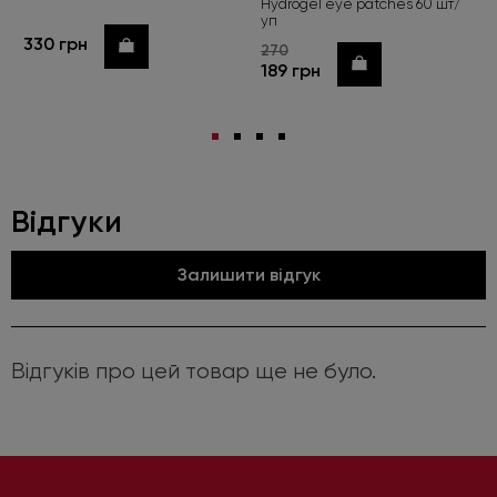
Hydrogel eye patches 60 шт/
уп
330 грн
Купити
270
Купити
189 грн
Відгуки
Залишити відгук
Відгуків про цей товар ще не було.