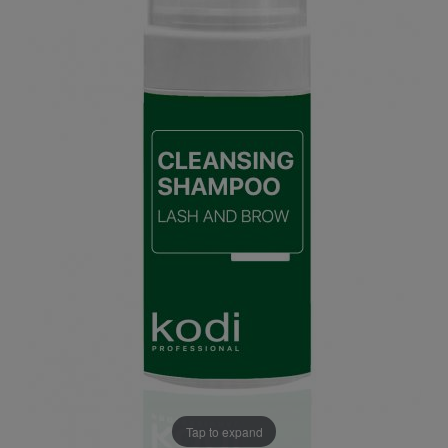
Tap to expand