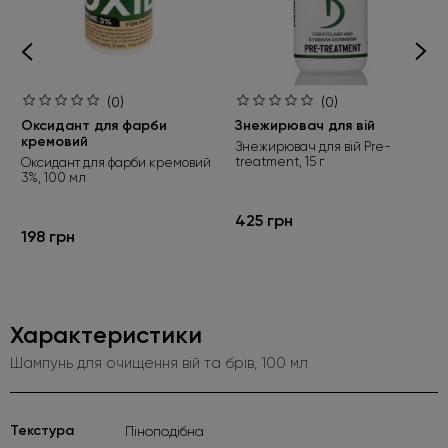
(0)
(0)
Оксидант для фарби
Знежирювач для вій
кремовий
Знежирювач для вій Pre-
treatment, 15 г
Оксидант для фарби кремовий
3%, 100 мл
425 грн
198 грн
Характеристики
Шампунь для очищення вій та брів, 100 мл
Текстура
Піноподібна