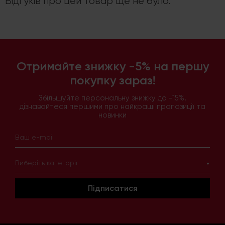
Відгуків про цей товар ще не було.
Отримайте знижку -5% на першу
покупку зараз!
Збільшуйте персональну знижку до -15%,
дізнавайтеся першими про найкращі пропозиції та
новинки
Виберіть категорії
Підписатися