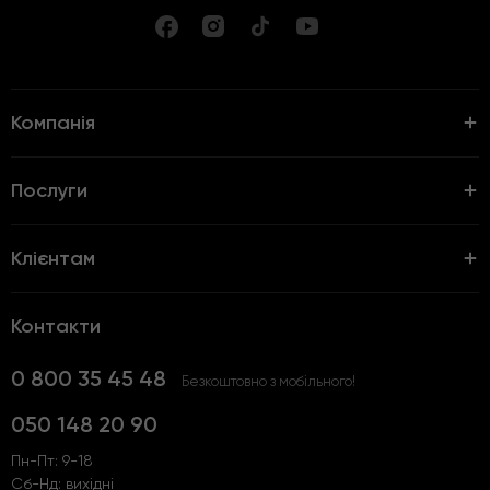
Компанія
Послуги
Клієнтам
Контакти
0 800 35 45 48
Безкоштовно з мобільного!
050 148 20 90
Пн-Пт: 9-18
Сб-Нд: вихідні