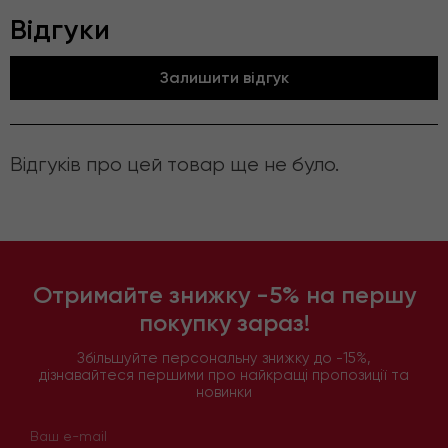
Відгуки
Залишити відгук
Відгуків про цей товар ще не було.
Отримайте знижку -5% на першу
покупку зараз!
Збільшуйте персональну знижку до -15%,
дізнавайтеся першими про найкращі пропозиції та
новинки