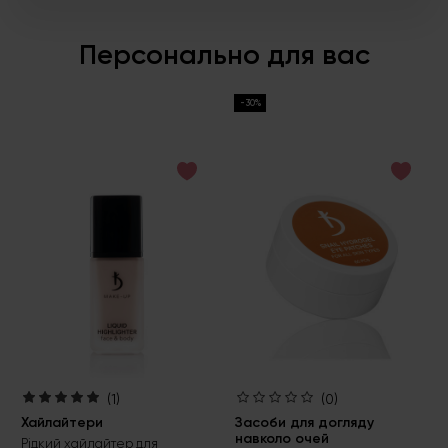
Персонально для вас
-30%
(1)
(0)
Хайлайтери
Засоби для догляду
навколо очей
Рідкий хайлайтер для