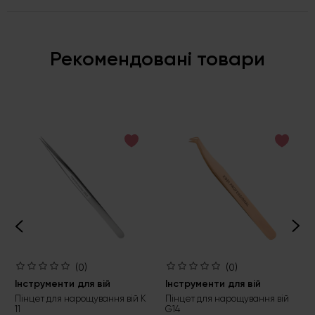
Рекомендовані товари
(0)
(0)
Інструменти для вій
Інструменти для вій
Пінцет для нарощування вій К
Пінцет для нарощування вій
11
G14