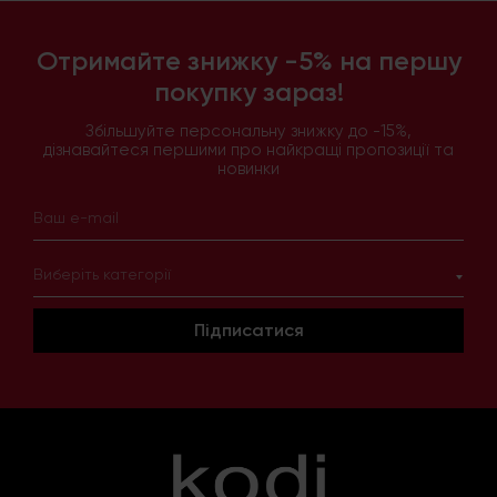
Отримайте знижку -5% на першу
покупку зараз!
Збільшуйте персональну знижку до -15%,
дізнавайтеся першими про найкращі пропозиції та
новинки
Виберіть категорії
Підписатися