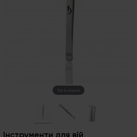
Tap to expand
Інструменти для вій