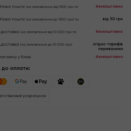
безкоштовно
я Нової пошти
(на замовлення від 1500 грн та
від 50 грн
я Нової пошти
(на замовлення до 1500 грн) та
безкоштовно
 доставка
(на замовлення від 10 000 грн та
згідно тарифів
 доставка
(на замовлення до 10 000 грн)
перевізника
безкоштовно
магазину у Києві
 до оплати:
зготівковий розрахунок