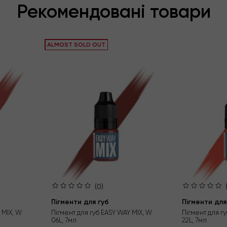
Рекомендовані товари
ALMOST SOLD OUT
(0)
Пігменти для губ
Пігменти для
 MIX, W
Пігмент для губ EASY WAY MIX, W
Пігмент для г
06L, 7мл
22L, 7мл