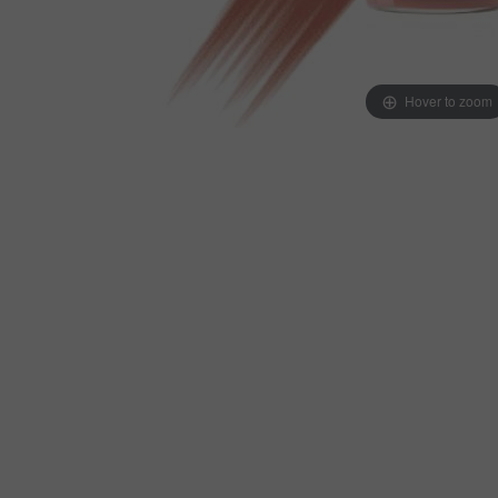
Hover to zoom