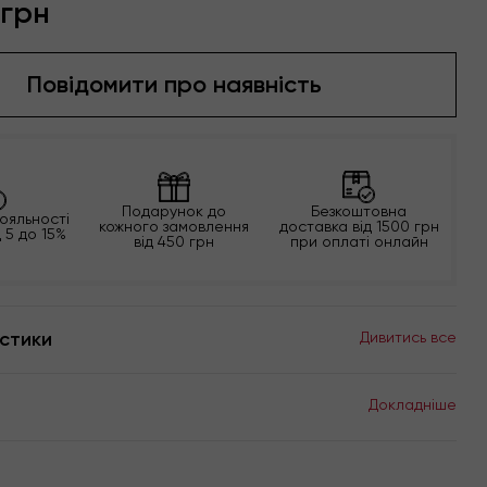
 грн
Повідомити про наявність
Подарунок до
Безкоштовна
ояльності
кожного замовлення
доставка від 1500 грн
д 5 до 15%
від 450 грн
при оплаті онлайн
стики
Дивитись все
Докладніше