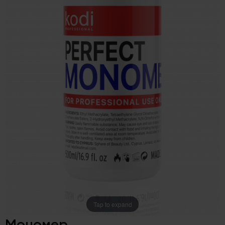
Tap to expand
Мономер