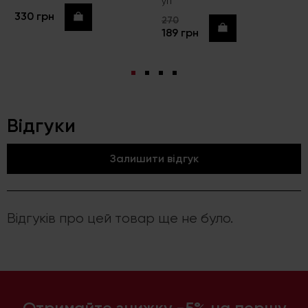
уп
330 грн
Купити
270
Купити
189 грн
Відгуки
Залишити відгук
Відгуків про цей товар ще не було.
Отримайте знижку -5% на першу