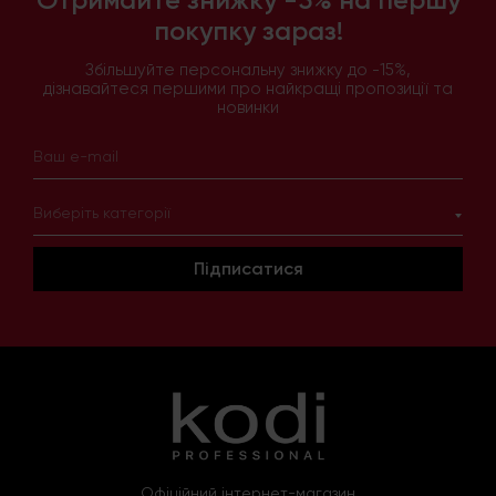
покупку зараз!
Збільшуйте персональну знижку до -15%,
дізнавайтеся першими про найкращі пропозиції та
новинки
Виберіть категорії
Підписатися
Офіційний інтернет-магазин