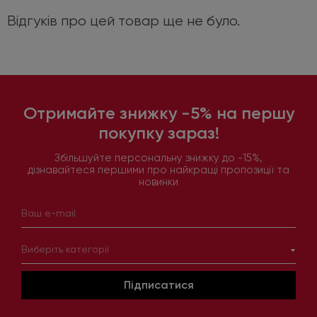
Відгуків про цей товар ще не було.
Отримайте знижку -5% на першу
покупку зараз!
Збільшуйте персональну знижку до -15%,
дізнавайтеся першими про найкращі пропозиції та
новинки
Виберіть категорії
Підписатися