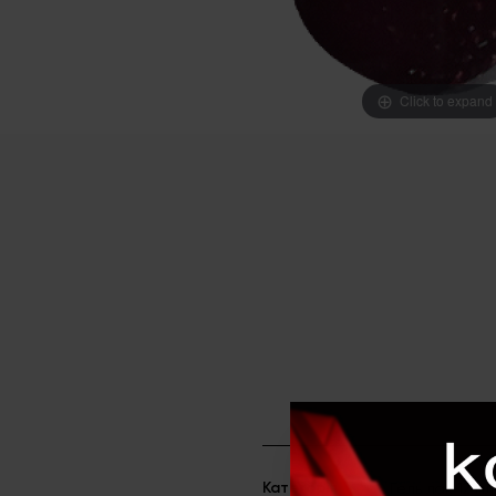
Click to expand
Категорія
Гель лак 12 мл