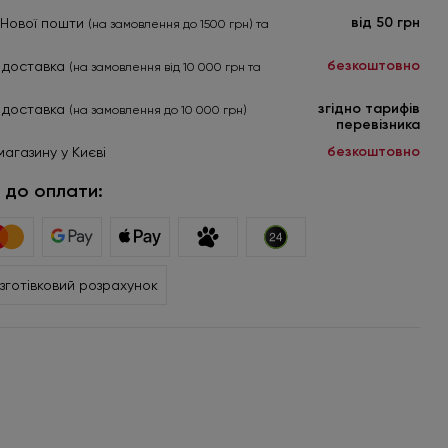
від 50 грн
я Нової пошти
(на замовлення до 1500 грн) та
безкоштовно
 доставка
(на замовлення від 10 000 грн та
згідно тарифів
 доставка
(на замовлення до 10 000 грн)
перевізника
безкоштовно
магазину у Києві
 до оплати:
зготівковий розрахунок