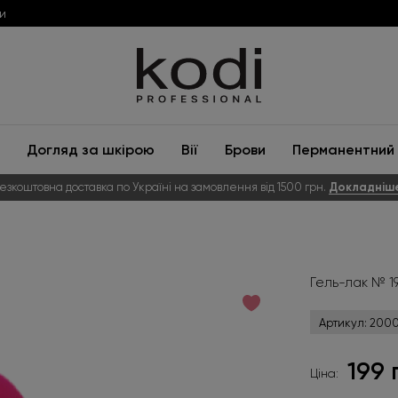
и
Догляд за шкірою
Вії
Брови
Перманентний 
езкоштовна доставка по Україні на замовлення від 1500 грн.
Докладніш
Гель-лак № 19
Артикул:
2000
199 
Ціна: