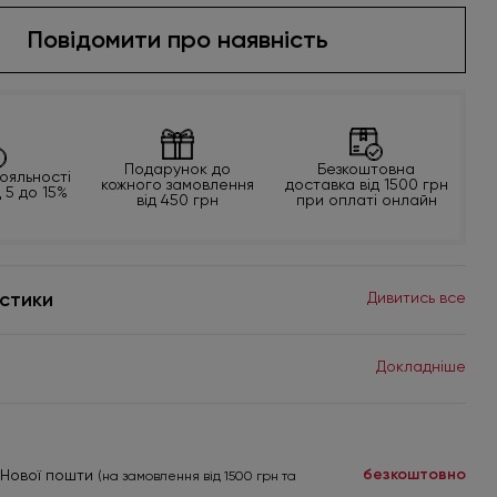
Повідомити про наявність
Подарунок до
Безкоштовна
ояльності
кожного замовлення
доставка від 1500 грн
д 5 до 15%
від 450 грн
при оплаті онлайн
стики
Дивитись все
Докладніше
безкоштовно
я Нової пошти
(на замовлення від 1500 грн та