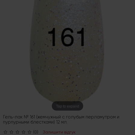
Tap to expand
Гель-лак № 161 (жемчужный с голубым перламутром и
пурпурными блестками) 12 мл.
(0)
Залишити відгук