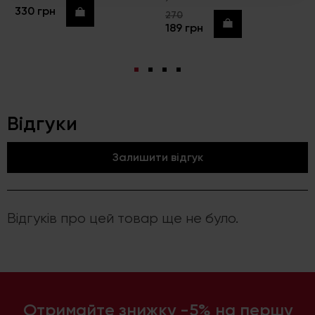
330 грн
Купити
270
Купити
189 грн
Відгуки
Залишити відгук
Відгуків про цей товар ще не було.
Отримайте знижку -5% на першу